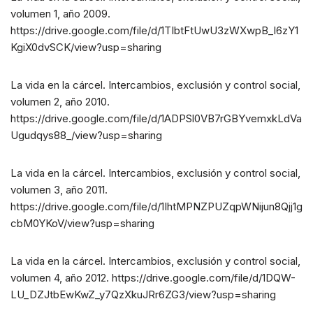
volumen 1, año 2009.
https://drive.google.com/file/d/1TIbtFtUwU3zWXwpB_l6zY1
KgiX0dvSCK/view?usp=sharing
La vida en la cárcel. Intercambios, exclusión y control social,
volumen 2, año 2010.
https://drive.google.com/file/d/1ADPSl0VB7rGBYvemxkLdVa
Ugudqys88_/view?usp=sharing
La vida en la cárcel. Intercambios, exclusión y control social,
volumen 3, año 2011.
https://drive.google.com/file/d/1IhtMPNZPUZqpWNijun8Qjj1g
cbM0YKoV/view?usp=sharing
La vida en la cárcel. Intercambios, exclusión y control social,
volumen 4, año 2012. https://drive.google.com/file/d/1DQW-
LU_DZJtbEwKwZ_y7QzXkuJRr6ZG3/view?usp=sharing