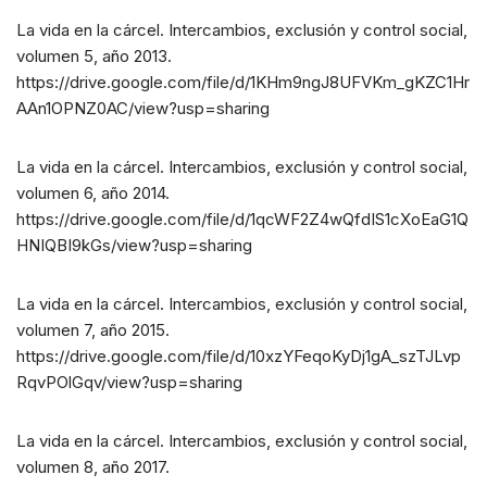
La vida en la cárcel. Intercambios, exclusión y control social,
volumen 5, año 2013.
https://drive.google.com/file/d/1KHm9ngJ8UFVKm_gKZC1Hr
AAn1OPNZ0AC/view?usp=sharing
La vida en la cárcel. Intercambios, exclusión y control social,
volumen 6, año 2014.
https://drive.google.com/file/d/1qcWF2Z4wQfdIS1cXoEaG1Q
HNIQBI9kGs/view?usp=sharing
La vida en la cárcel. Intercambios, exclusión y control social,
volumen 7, año 2015.
https://drive.google.com/file/d/10xzYFeqoKyDj1gA_szTJLvp
RqvPOlGqv/view?usp=sharing
La vida en la cárcel. Intercambios, exclusión y control social,
volumen 8, año 2017.