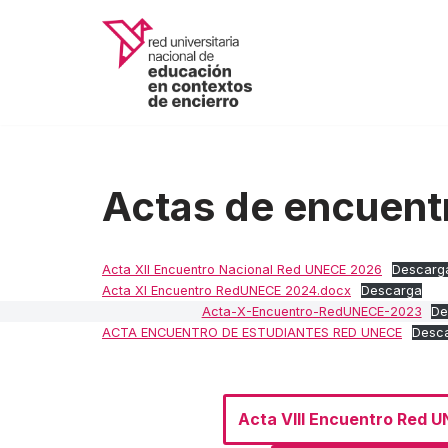
Saltar
al
contenido
Actas de encuent
Acta XII Encuentro Nacional Red UNECE 2026
Descarg
Acta XI Encuentro RedUNECE 2024.docx
Descarga
Acta-X-Encuentro-RedUNECE-2023
De
ACTA ENCUENTRO DE ESTUDIANTES RED UNECE
Desc
Acta VIII Encuentro Red U