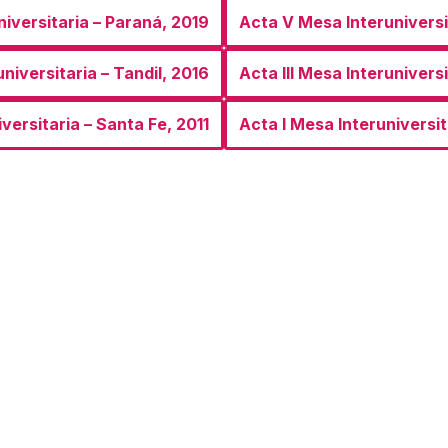
iversitaria – Paraná, 2019
Acta V Mesa Interuniversi
niversitaria – Tandil, 2016
Acta III Mesa Interunivers
versitaria – Santa Fe, 2011
Acta I Mesa Interuniversi