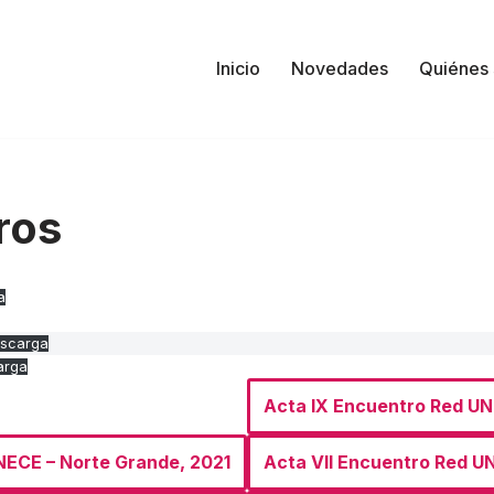
Inicio
Novedades
Quiénes
ros
a
scarga
arga
Acta IX Encuentro Red UN
NECE – Norte Grande, 2021
Acta VII Encuentro Red UN