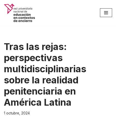
Saltar
al
contenido
Tras las rejas:
perspectivas
multidisciplinarias
sobre la realidad
penitenciaria en
América Latina
1 octubre, 2024