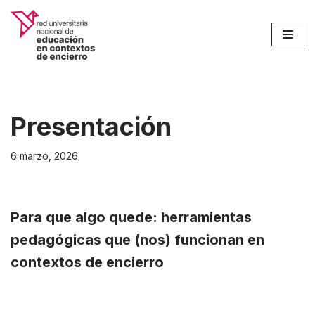
Saltar
al
contenido
Presentación
6 marzo, 2026
Para que algo quede: herramientas
pedagógicas que (nos) funcionan en
contextos de encierro