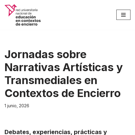
Saltar
al
contenido
Jornadas sobre
Narrativas Artísticas y
Transmediales en
Contextos de Encierro
1 junio, 2026
Debates, experiencias, prácticas y