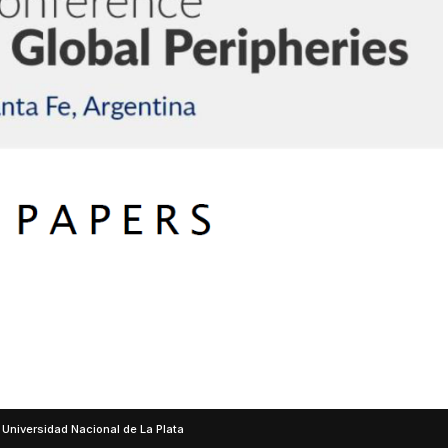
 Universidad Nacional de La Plata