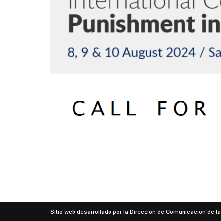
Sitio web desarrollado por la Dirección de Comunicación de la