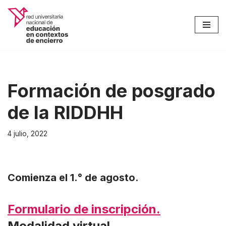
Saltar
al
contenido
Formación de posgrado
de la RIDDHH
4 julio, 2022
Comienza el 1.° de agosto.
Formulario de inscripción.
Modalidad virtual.